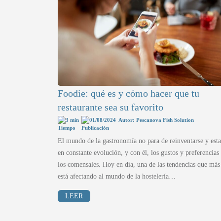
Foodie: qué es y cómo hacer que tu
restaurante sea su favorito
3 min
01/08/2024
Autor: Pescanova Fish Solution
El mundo de la gastronomía no para de reinventarse y esta
en constante evolución, y con él, los gustos y preferencias
los comensales. Hoy en día, una de las tendencias que más
está afectando al mundo de la hostelería…
LEER