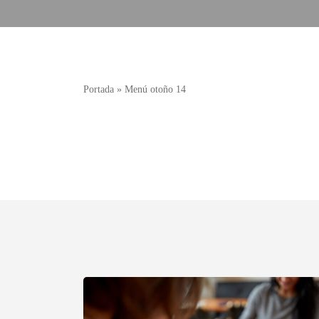
Portada
»
Menú otoño 14