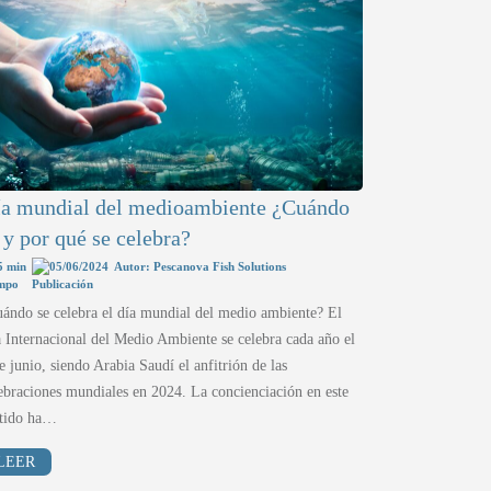
a mundial del medioambiente ¿Cuándo
 y por qué se celebra?
5 min
05/06/2024
Autor: Pescanova Fish Solutions
ándo se celebra el día mundial del medio ambiente? El
 Internacional del Medio Ambiente se celebra cada año el
e junio, siendo Arabia Saudí el anfitrión de las
ebraciones mundiales en 2024. La concienciación en este
ntido ha…
LEER