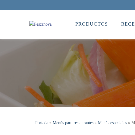
PRODUCTOS
RECE
Portada
»
Menús para restaurantes
»
Menús especiales
»
Me