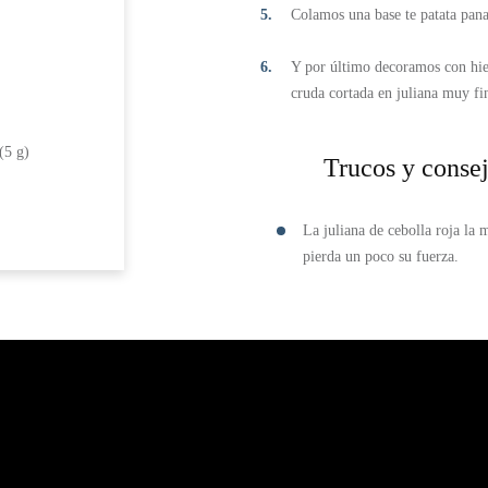
Colamos una base te patata pana
Y por último decoramos con hierb
cruda cortada en juliana muy fi
(5 g)
Trucos y conse
La juliana de cebolla roja la
pierda un poco su fuerza.