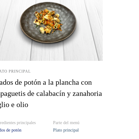
ATO PRINCIPAL
ados de potón a la plancha con
spaguetis de calabacín y zanahoria
lio e olio
redientes principales
Parte del menú
os de potón
Plato principal