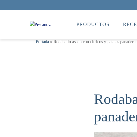
PRODUCTOS
RECE
Portada
»
Rodaballo asado con cítricos y patatas panadera
Rodabal
panade