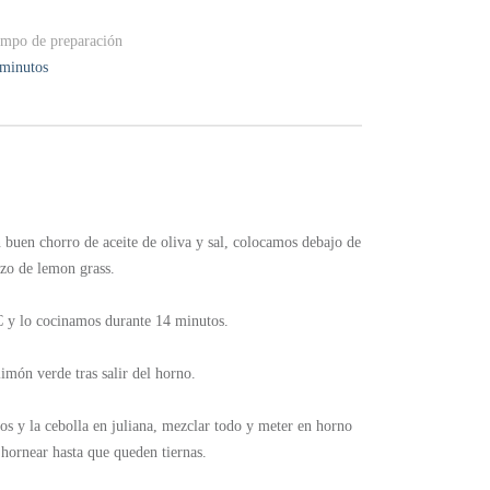
mpo de preparación
minutos
buen chorro de aceite de oliva y sal, colocamos debajo de
ozo de lemon grass.
C y lo cocinamos durante 14 minutos.
imón verde tras salir del horno.
scos y la cebolla en juliana, mezclar todo y meter en horno
, hornear hasta que queden tiernas.