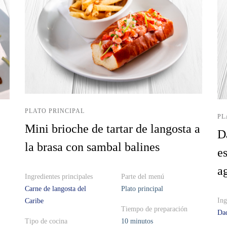
PLATO PRINCIPAL
PL
Mini brioche de tartar de langosta a
D
la brasa con sambal balines
e
ag
Ingredientes principales
Parte del menú
Carne de langosta del
Plato principal
Ing
Caribe
Tiempo de preparación
Dad
Tipo de cocina
10 minutos