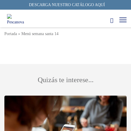
DESCARGA NUESTRO CATÁLOGO AQUÍ
Menú Semana Santa 14
3 min
28/06/2023
Autor: Pescanova Fish Solutions
Portada
»
Menú semana santa 14
Quizás te interese...