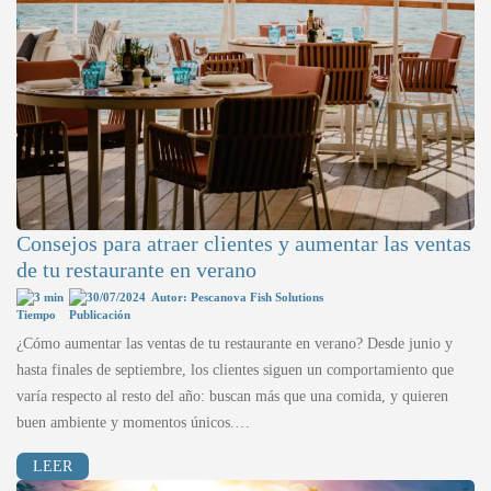
Consejos para atraer clientes y aumentar las ventas
de tu restaurante en verano
3 min
30/07/2024
Autor: Pescanova Fish Solutions
¿Cómo aumentar las ventas de tu restaurante en verano? Desde junio y
hasta finales de septiembre, los clientes siguen un comportamiento que
varía respecto al resto del año: buscan más que una comida, y quieren
buen ambiente y momentos únicos.…
LEER