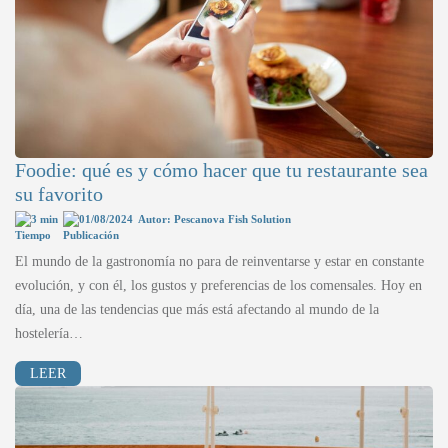
Foodie: qué es y cómo hacer que tu restaurante sea
su favorito
3 min
01/08/2024
Autor: Pescanova Fish Solution
El mundo de la gastronomía no para de reinventarse y estar en constante
evolución, y con él, los gustos y preferencias de los comensales. Hoy en
día, una de las tendencias que más está afectando al mundo de la
hostelería…
LEER