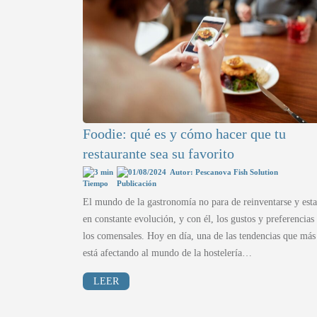
Foodie: qué es y cómo hacer que tu
restaurante sea su favorito
3 min
01/08/2024
Autor: Pescanova Fish Solution
El mundo de la gastronomía no para de reinventarse y esta
en constante evolución, y con él, los gustos y preferencias
los comensales. Hoy en día, una de las tendencias que más
está afectando al mundo de la hostelería…
LEER