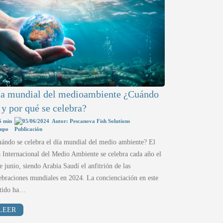
a mundial del medioambiente ¿Cuándo
 y por qué se celebra?
5 min
05/06/2024
Autor: Pescanova Fish Solutions
ándo se celebra el día mundial del medio ambiente? El
 Internacional del Medio Ambiente se celebra cada año el
e junio, siendo Arabia Saudí el anfitrión de las
ebraciones mundiales en 2024. La concienciación en este
ntido ha…
LEER