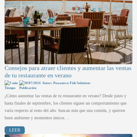
Consejos para atraer clientes y aumentar las ventas
de tu restaurante en verano
3 min
30/07/2024
Autor: Pescanova Fish Solutions
¿Cómo aumentar las ventas de tu restaurante en verano? Desde junio y
hasta finales de septiembre, los clientes siguen un comportamiento que
varía respecto al resto del año: buscan más que una comida, y quieren
buen ambiente y momentos únicos.…
LEER