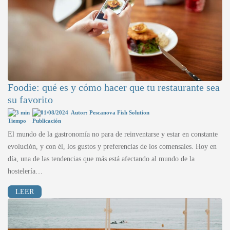
Foodie: qué es y cómo hacer que tu restaurante sea
su favorito
3 min
01/08/2024
Autor: Pescanova Fish Solution
El mundo de la gastronomía no para de reinventarse y estar en constante
evolución, y con él, los gustos y preferencias de los comensales. Hoy en
día, una de las tendencias que más está afectando al mundo de la
hostelería…
LEER