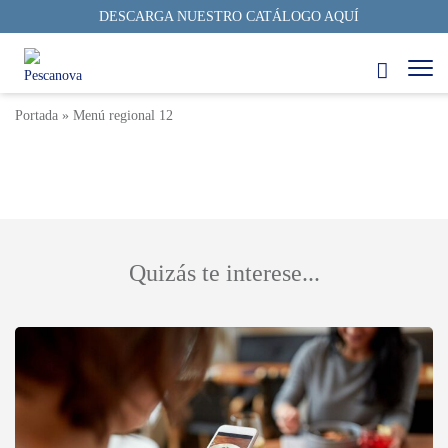
DESCARGA NUESTRO CATÁLOGO AQUÍ
Menú Regional 12
3 min
22/12/2023
Autor: Pescanova Fish Solutions
Portada
»
Menú regional 12
Quizás te interese...