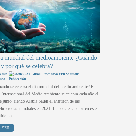
a mundial del medioambiente ¿Cuándo
 y por qué se celebra?
5 min
05/06/2024
Autor: Pescanova Fish Solutions
ándo se celebra el día mundial del medio ambiente? El
 Internacional del Medio Ambiente se celebra cada año el
e junio, siendo Arabia Saudí el anfitrión de las
ebraciones mundiales en 2024. La concienciación en este
ntido ha…
LEER