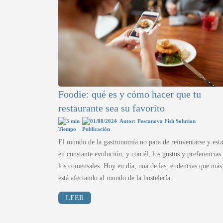
Foodie: qué es y cómo hacer que tu
restaurante sea su favorito
3 min
01/08/2024
Autor: Pescanova Fish Solution
El mundo de la gastronomía no para de reinventarse y esta
en constante evolución, y con él, los gustos y preferencias
los comensales. Hoy en día, una de las tendencias que más
está afectando al mundo de la hostelería…
LEER