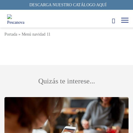
DESCARGA NUESTRO CATÁLOGO AQUÍ
Menú Navidad 11
3 min
27/06/2023
Autor: Pescanova Fish Solutions
Portada
»
Menú navidad 11
Quizás te interese...