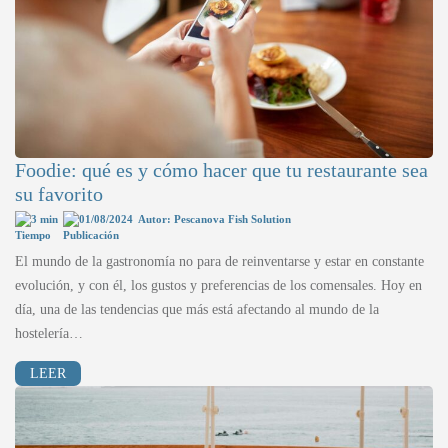
Foodie: qué es y cómo hacer que tu restaurante sea
su favorito
3 min
01/08/2024
Autor: Pescanova Fish Solution
El mundo de la gastronomía no para de reinventarse y estar en constante
evolución, y con él, los gustos y preferencias de los comensales. Hoy en
día, una de las tendencias que más está afectando al mundo de la
hostelería…
LEER