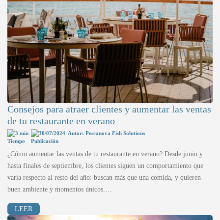
Consejos para atraer clientes y aumentar las ventas
de tu restaurante en verano
3 min
30/07/2024
Autor: Pescanova Fish Solutions
¿Cómo aumentar las ventas de tu restaurante en verano? Desde junio y
hasta finales de septiembre, los clientes siguen un comportamiento que
varía respecto al resto del año: buscan más que una comida, y quieren
buen ambiente y momentos únicos.…
LEER