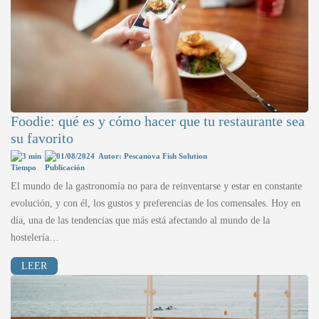
Foodie: qué es y cómo hacer que tu restaurante sea
su favorito
3 min
01/08/2024
Autor: Pescanova Fish Solution
El mundo de la gastronomía no para de reinventarse y estar en constante
evolución, y con él, los gustos y preferencias de los comensales. Hoy en
día, una de las tendencias que más está afectando al mundo de la
hostelería…
LEER