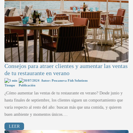
Consejos para atraer clientes y aumentar las ventas
de tu restaurante en verano
3 min
30/07/2024
Autor: Pescanova Fish Solutions
¿Cómo aumentar las ventas de tu restaurante en verano? Desde junio y
hasta finales de septiembre, los clientes siguen un comportamiento que
varía respecto al resto del año: buscan más que una comida, y quieren
buen ambiente y momentos únicos.…
LEER