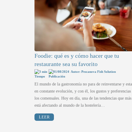
Foodie: qué es y cómo hacer que tu
restaurante sea su favorito
3 min
01/08/2024
Autor: Pescanova Fish Solution
El mundo de la gastronomía no para de reinventarse y esta
en constante evolución, y con él, los gustos y preferencias
los comensales. Hoy en día, una de las tendencias que más
está afectando al mundo de la hostelería…
LEER