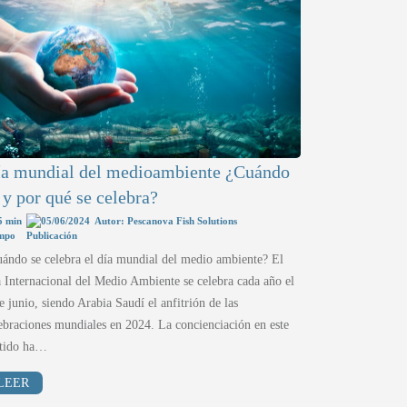
a mundial del medioambiente ¿Cuándo
 y por qué se celebra?
5 min
05/06/2024
Autor: Pescanova Fish Solutions
ándo se celebra el día mundial del medio ambiente? El
 Internacional del Medio Ambiente se celebra cada año el
e junio, siendo Arabia Saudí el anfitrión de las
ebraciones mundiales en 2024. La concienciación en este
ntido ha…
LEER