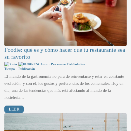
Foodie: qué es y cómo hacer que tu restaurante sea
su favorito
3 min
01/08/2024
Autor: Pescanova Fish Solution
El mundo de la gastronomía no para de reinventarse y estar en constante
evolución, y con él, los gustos y preferencias de los comensales. Hoy en
día, una de las tendencias que más está afectando al mundo de la
hostelería…
LEER