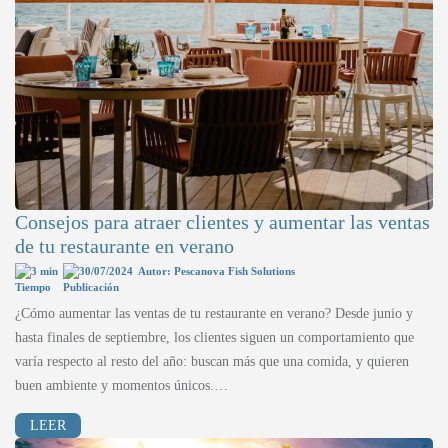
Consejos para atraer clientes y aumentar las ventas
de tu restaurante en verano
3 min
30/07/2024
Autor: Pescanova Fish Solutions
¿Cómo aumentar las ventas de tu restaurante en verano? Desde junio y
hasta finales de septiembre, los clientes siguen un comportamiento que
varía respecto al resto del año: buscan más que una comida, y quieren
buen ambiente y momentos únicos.…
LEER