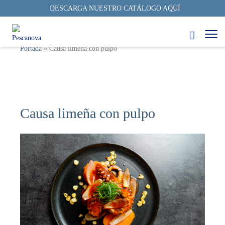
DESCARGA NUESTRO CATÁLOGO AQUÍ
Portada
»
Causa limeña con pulpo
Causa limeña con pulpo