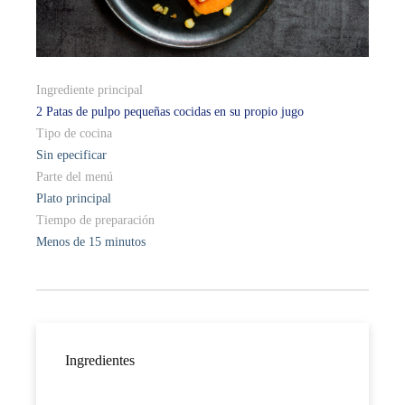
Ingrediente principal
2 Patas de pulpo pequeñas cocidas en su propio jugo
Tipo de cocina
Sin epecificar
Parte del menú
Plato principal
Tiempo de preparación
Menos de 15 minutos
Ingredientes