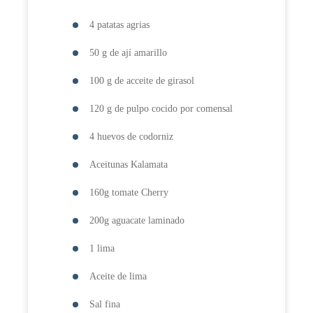
4 patatas agrias
50 g de ají amarillo
100 g de acceite de girasol
120 g de pulpo cocido por comensal
4 huevos de codorniz
Aceitunas Kalamata
160g tomate Cherry
200g aguacate laminado
1 lima
Aceite de lima
Sal fina