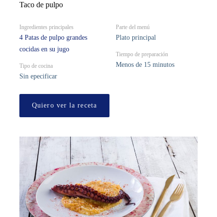
Taco de pulpo
Ingredientes principales
Parte del menú
4 Patas de pulpo grandes
Plato principal
cocidas en su jugo
Tiempo de preparación
Menos de 15 minutos
Tipo de cocina
Sin epecificar
Quiero ver la receta