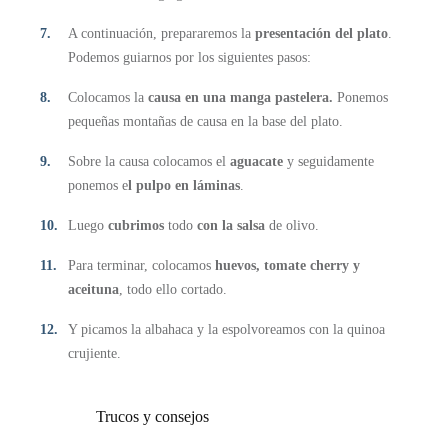
A continuación, prepararemos la
presentación del plato
.
Podemos guiarnos por los siguientes pasos:
Colocamos la
causa en una manga pastelera.
Ponemos
pequeñas montañas de causa en la base del plato.
Sobre la causa colocamos el
aguacate
y seguidamente
ponemos e
l pulpo en láminas
.
Luego
cubrimos
todo
con la salsa
de olivo.
Para terminar, colocamos
huevos, tomate cherry y
aceituna
, todo ello cortado.
Y picamos la albahaca y la espolvoreamos con la quinoa
crujiente.
Trucos y consejos