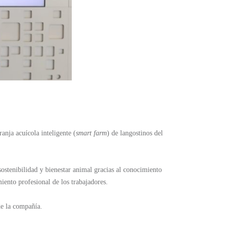
anja acuícola inteligente (
smart farm
) de langostinos del
ostenibilidad y bienestar animal gracias al conocimiento
miento profesional de los trabajadores.
de la compañía.