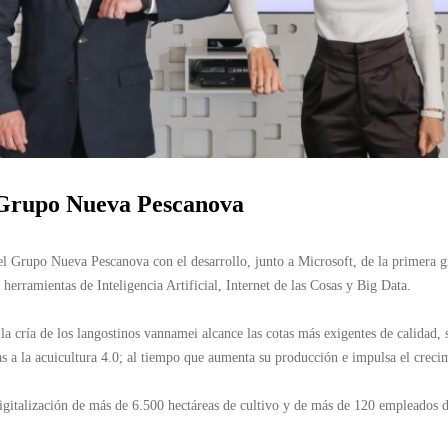
l Grupo Nueva Pescanova
l Grupo Nueva Pescanova con el desarrollo, junto a Microsoft, de la primera gr
herramientas de Inteligencia Artificial, Internet de las Cosas y Big Data.
 cría de los langostinos vannamei alcance las cotas más exigentes de calidad, s
das a la acuicultura 4.0; al tiempo que aumenta su producción e impulsa el creci
 digitalización de más de 6.500 hectáreas de cultivo y de más de 120 empleados 