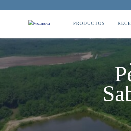
PRODUCTOS
RECE
P
Sab