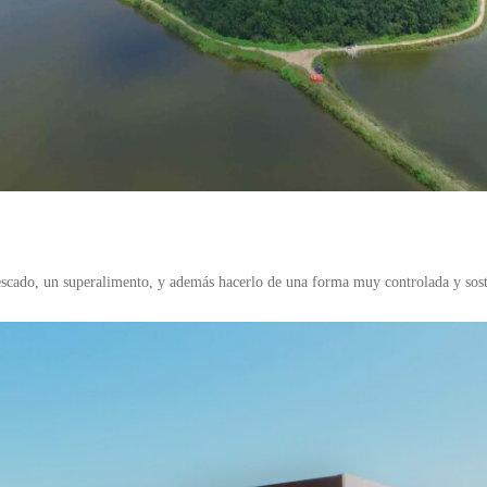
escado, un superalimento, y además hacerlo de una forma muy controlada y sost