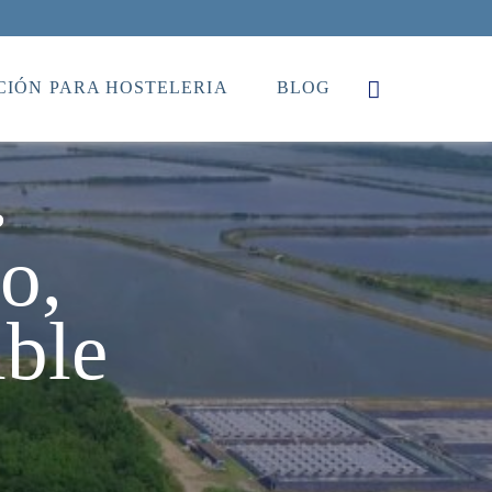
IÓN PARA HOSTELERIA
BLOG
?
o,
ible