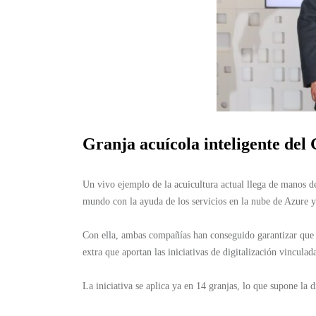
Granja acuícola inteligente de
Un vivo ejemplo de la acuicultura actual llega de manos de
mundo con la ayuda de los servicios en la nube de Azure y 
Con ella, ambas compañías han conseguido garantizar que la
extra que aportan las iniciativas de digitalización vincula
La iniciativa se aplica ya en 14 granjas, lo que supone la