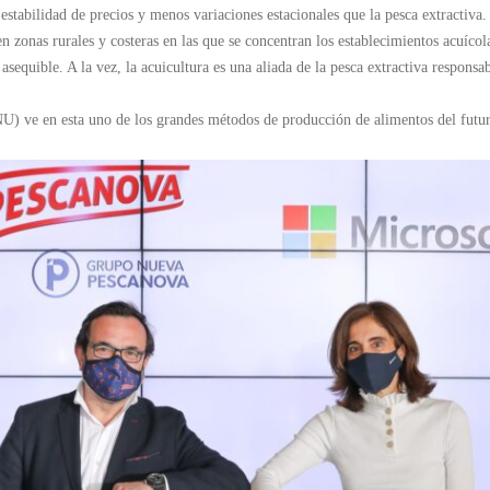
 estabilidad de precios y menos variaciones estacionales que la pesca extractiva
en zonas rurales y costeras en las que se concentran los establecimientos acuíc
sequible. A la vez, la acuicultura es una aliada de la pesca extractiva responsab
NU) ve en esta uno de los grandes métodos de producción de alimentos del futu