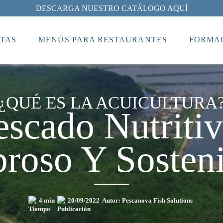
DESCARGA NUESTRO CATÁLOGO AQUÍ
TAS
MENÚS PARA RESTAURANTES
FORMAC
¿QUÉ ES LA ACUICULTURA
escado Nutritiv
roso Y Sosten
4 min
20/09/2022
Autor: Pescanova Fish Solutions