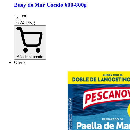
Buey de Mar Cocido 600-800g
99€
12
,
16,24 €/Kg
Añadir al carrito
Oferta