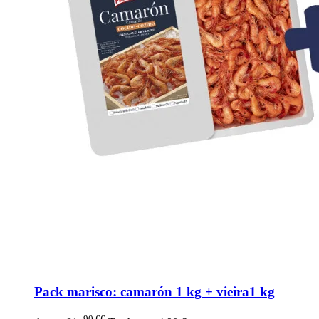
Pack marisco: camarón 1 kg + vieira1 kg
90 €€