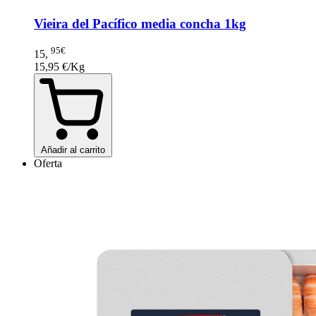
Vieira del Pacífico media concha 1kg
95€
15
,
15,95 €/Kg
Añadir al carrito
Oferta