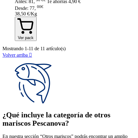
Antes:
81
,
Te ahorras
4,90 €
00€
Desde:
77
,
38,50 €/Kg
Ver pack
Mostrando 1-11 de 11 artículo(s)
Volver arriba

¿Qué incluye la categoría de otros
mariscos Pescanova?
En nuestra sección “Otros mariscos” podrás encontrar un amplio