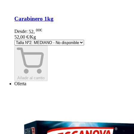
Carabinero 1kg
00€
Desde:
52
,
52,00 €/Kg
Añadir al carrito
Oferta