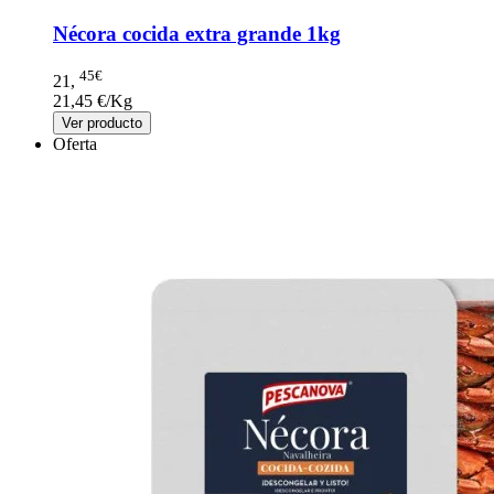
Nécora cocida extra grande 1kg
45€
21
,
21,45 €/Kg
Ver producto
Oferta