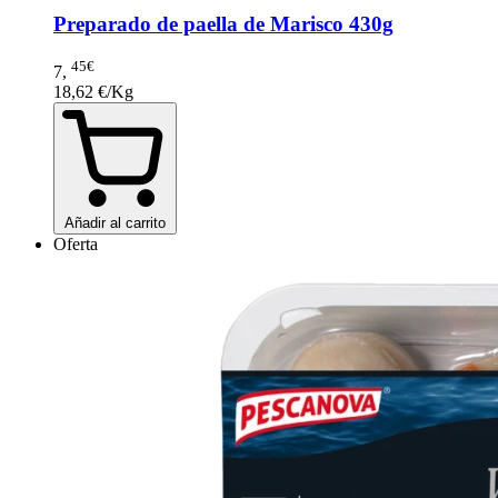
Preparado de paella de Marisco 430g
45€
7
,
18,62 €/Kg
Añadir al carrito
Oferta