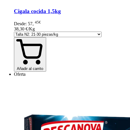
Cigala cocida 1,5kg
45€
Desde:
57
,
38,30 €/Kg
Añadir al carrito
Oferta