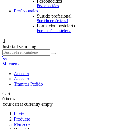
Pezconocidos
Pezconocidos
Profesionales
Surtido profesional
Surtido profesional
Formación hostelería
Formación hostelería

Just start searching...
Mi cuenta
Acceder
Acceder
Tramitar Pedido
Cart
0
items
Your cart is currently empty.
Inicio
Producto
Mariscos