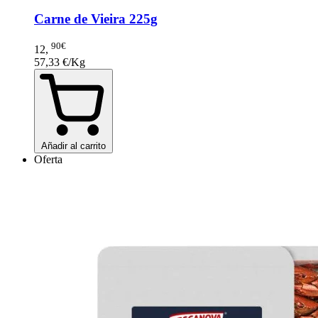
Carne de Vieira 225g
90€
12
,
57,33 €/Kg
Añadir al carrito
Oferta