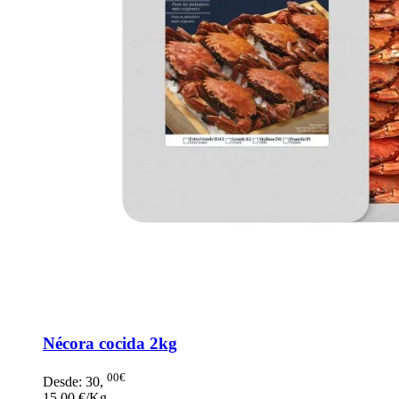
Nécora cocida 2kg
00€
Desde:
30
,
15,00 €/Kg