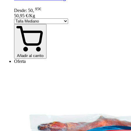
95€
Desde:
50
,
50,95 €/Kg
Añadir al carrito
Oferta