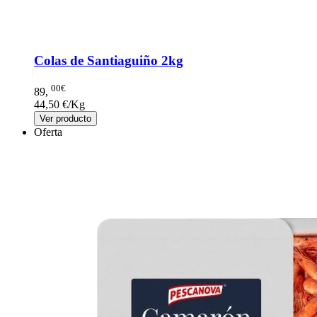
Colas de Santiaguiño 2kg
00€
89
,
44,50 €/Kg
Ver producto
Oferta