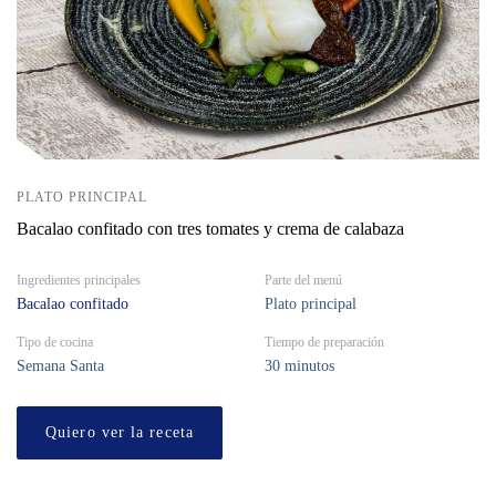
PLATO PRINCIPAL
Bacalao confitado con tres tomates y crema de calabaza
Ingredientes principales
Parte del menú
Bacalao confitado
Plato principal
Tipo de cocina
Tiempo de preparación
Semana Santa
30 minutos
Quiero ver la receta