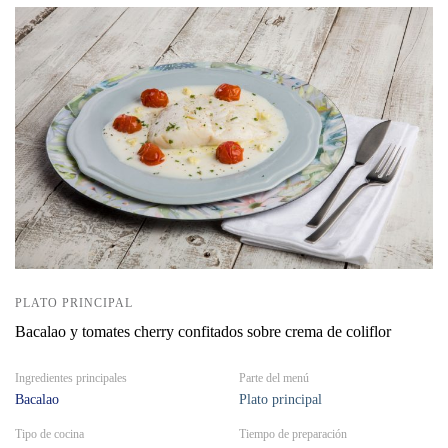
PLATO PRINCIPAL
Bacalao y tomates cherry confitados sobre crema de coliflor
Ingredientes principales
Parte del menú
Bacalao
Plato principal
Tipo de cocina
Tiempo de preparación