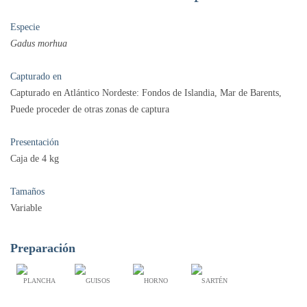
Especie
Gadus morhua
Capturado en
Capturado en Atlántico Nordeste: Fondos de Islandia, Mar de Barents,
Puede proceder de otras zonas de captura
Presentación
Caja de 4 kg
Tamaños
Variable
Preparación
PLANCHA
GUISOS
HORNO
SARTÉN