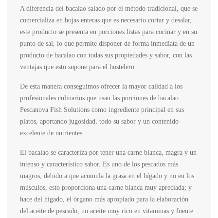
A diferencia del bacalao salado por el método tradicional, que se
comercializa en hojas enteras que es necesario cortar y desalar,
este producto se presenta en porciones listas para cocinar y en su
punto de sal, lo que permite disponer de forma inmediata de un
producto de bacalao con todas sus propiedades y sabor, con las
ventajas que esto supone para el hostelero.
De esta manera conseguimos ofrecer la mayor calidad a los
profesionales culinarios que usan las porciones de bacalao
Pescanova Fish Solutions como ingrediente principal en sus
platos, aportando jugosidad, todo su sabor y un contenido
excelente de nutrientes.
El bacalao se caracteriza por tener una carne blanca, magra y un
intenso y característico sabor. Es uno de los pescados más
magros, debido a que acumula la grasa en el hígado y no en los
músculos, esto proporciona una carne blanca muy apreciada; y
hace del hígado, el órgano más apropiado para la elaboración
del aceite de pescado, un aceite muy rico en vitaminas y fuente