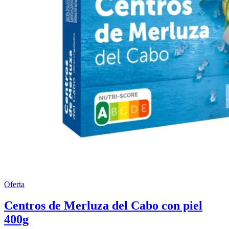
Oferta
Centros de Merluza del Cabo con piel
400g