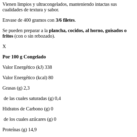
Vienen limpios y ultracongelados, manteniendo intactas sus
cualidades de textura y sabor.
Envase de 400 gramos con
3/6 filetes
.
Se pueden preparar a la
plancha, cocidos, al horno, guisados o
fritos
(con o sin rebozado).
X
Por 100 g Congelado
Valor Energético (kJ) 338
Valor Energético (kcal) 80
Grasas (g) 2,3
de las cuales saturadas (g) 0,4
Hidratos de Carbono (g) 0
de los cuales azúcares (g) 0
Proteínas (g) 14,9