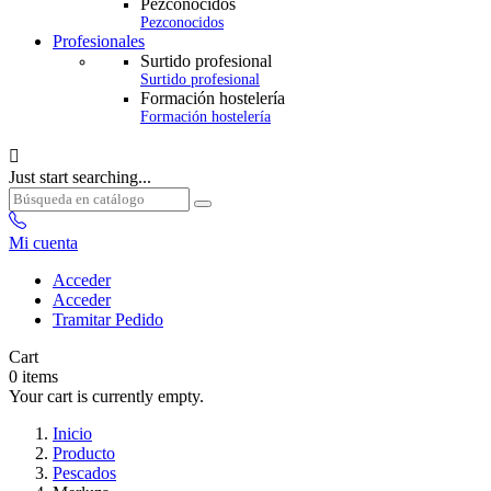
Pezconocidos
Pezconocidos
Profesionales
Surtido profesional
Surtido profesional
Formación hostelería
Formación hostelería

Just start searching...
Mi cuenta
Acceder
Acceder
Tramitar Pedido
Cart
0
items
Your cart is currently empty.
Inicio
Producto
Pescados