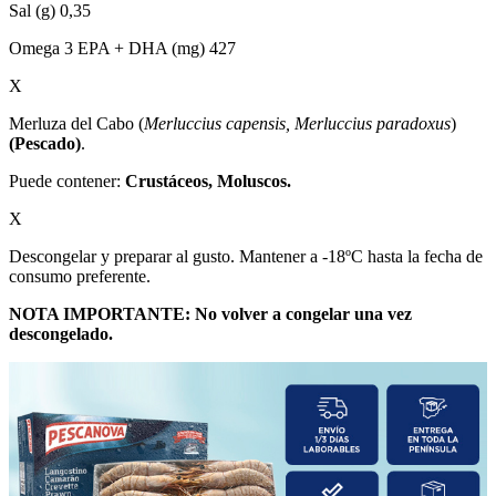
Sal (g) 0,35
Omega 3 EPA + DHA (mg) 427
X
Merluza del Cabo (
Merluccius capensis, Merluccius paradoxus
)
(Pescado)
.
Puede contener:
Crustáceos, Moluscos.
X
Descongelar y preparar al gusto. Mantener a -18ºC hasta la fecha de
consumo preferente.
NOTA IMPORTANTE: No volver a congelar una vez
descongelado.