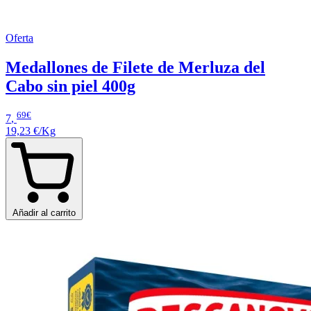
Oferta
Medallones de Filete de Merluza del
Cabo sin piel 400g
69€
7
,
19,23 €/Kg
Añadir al carrito