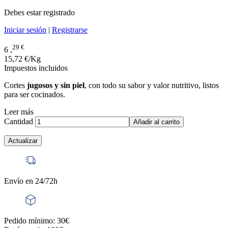
Debes estar registrado
Iniciar sesión
|
Registrarse
29 €
6 ,
15,72 €/Kg
Impuestos incluidos
Cortes
jugosos y sin piel
, con todo su sabor y valor nutritivo, listos
para ser cocinados.
Leer más
Cantidad
Añadir al carrito
Envío en 24/72h
Pedido mínimo: 30€