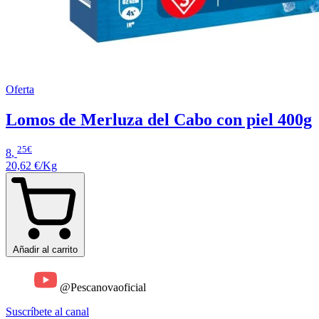
Oferta
Lomos de Merluza del Cabo con piel 400g
25€
8
,
20,62 €/Kg
Añadir al carrito
@Pescanovaoficial
Suscríbete al canal