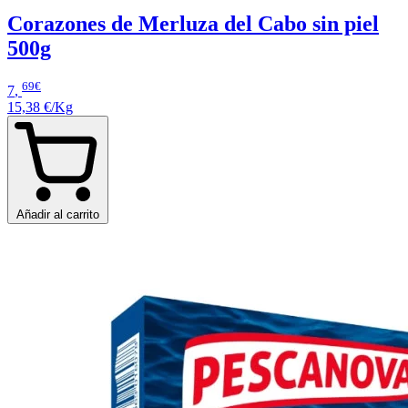
Corazones de Merluza del Cabo sin piel
500g
69€
7
,
15,38 €/Kg
Añadir al carrito