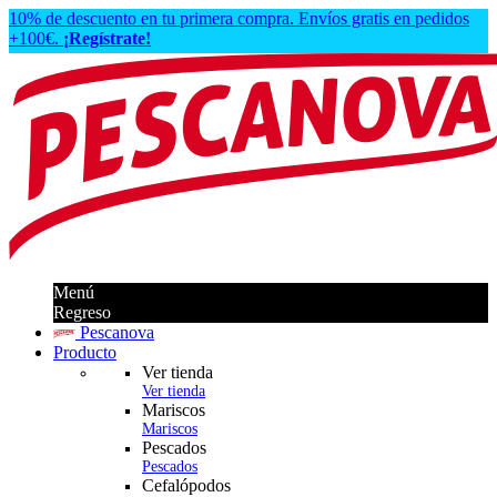
10% de descuento en tu primera compra. Envíos gratis en pedidos
+100€.
¡Regístrate!
Menú
Regreso
Pescanova
Producto
Ver tienda
Ver tienda
Mariscos
Mariscos
Pescados
Pescados
Cefalópodos