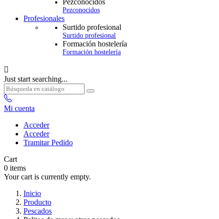
Pezconocidos
Pezconocidos
Profesionales
Surtido profesional
Surtido profesional
Formación hostelería
Formación hostelería

Just start searching...
Mi cuenta
Acceder
Acceder
Tramitar Pedido
Cart
0
items
Your cart is currently empty.
Inicio
Producto
Pescados