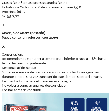
Grasas (g) 0,8 de las cuales saturadas (g) 0,1
Hidratos de Carbono (g) 0 de los cuales azúcares (g) 0
Proteínas (g) 17
Sal (g) 0,39
X
Abadejo de Alaska 
(pescado)
Puede contener 
moluscos, crustáceos
X
Conservación:
Recomendamos mantener a temperatura inferior o igual a -18ºC hasta 
fecha de consumo preferente.
Descongelación rápida:
Sumerge el envase de plástico sin abrirlo ni pincharlo, en agua fría 
durante 1 hora. Una vez transcurrido este tiempo, sacar del envase. 
Escurrir los lomos para eliminar exceso de agua.
No volver a congelar una vez descongelado.
Cocinar antes de consumir.