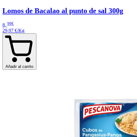
Lomos de Bacalao al punto de sal 300g
99€
8
,
29,97 €/Kg
Añadir al carrito