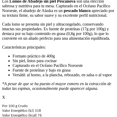
Los
Lomos de Abadejo sin piel Pescanova
son una elección
sabrosa y nutritiva para tu mesa. Capturado en el Océano Pacífico
Noroeste, el abadejo de Alaska es un
pescado blanco
apreciado por
su textura firme, su sabor suave y su excelente perfil nutricional.
Cada lomo se presenta sin piel y ultracongelado, conservando
intactas sus propiedades. Es fuente de proteínas (17g por 100g) y
destaca por su bajo contenido en grasa (0,8g por 100g), lo que lo
convierte en un aliado perfecto para una alimentación equilibrada.
Características principales:
Formato práctico de 400g
Sin piel, listos para cocinar
Capturado en el Océano Pacífico Noroeste
Fuente de proteínas y bajo en grasa
Versátil: al horno, a la plancha, rebozado, en salsa o al vapor
*A pesar de que se ha puesto el mayor esmero en la extracción de
todas las espinas, ocasionalmente puede aparecer alguna.
X
Por 100 g Crudo
Valor Energético (kJ) 318
Valor Energético (kcal) 76