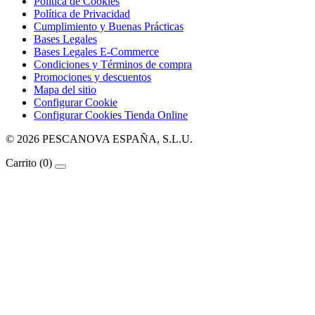
Política de Cookies
Política de Privacidad
Cumplimiento y Buenas Prácticas
Bases Legales
Bases Legales E-Commerce
Condiciones y Términos de compra
Promociones y descuentos
Mapa del sitio
Configurar Cookie
Configurar Cookies Tienda Online
© 2026 PESCANOVA ESPAÑA, S.L.U.
Carrito
(0)