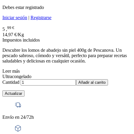
Debes estar registrado
Iniciar sesión
|
Registrarse
99 €
5 ,
14,97 €/Kg
Impuestos incluidos
Descubre los lomos de abadejo sin piel 400g de Pescanova. Un
pescado sabroso, cómodo y versátil, perfecto para preparar recetas
saludables y deliciosas en cualquier ocasión.
Leer más
Ultracongelado
Cantidad
Añadir al carrito
Envío en 24/72h