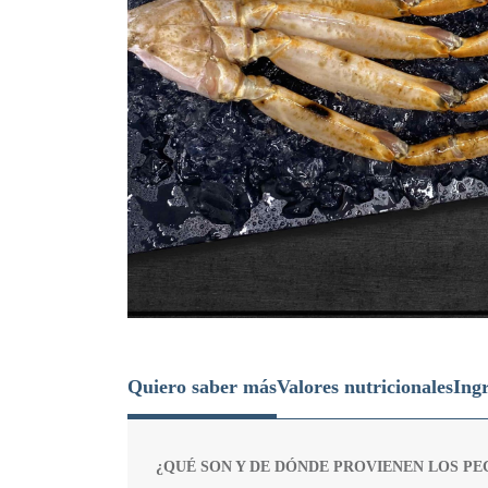
Quiero saber más
Valores nutricionales
Ingr
¿QUÉ SON Y DE DÓNDE PROVIENEN LOS P