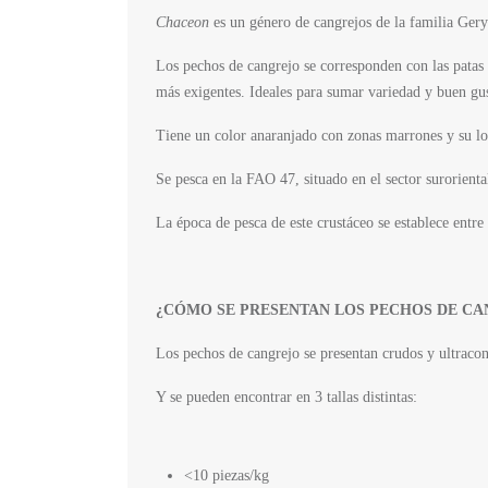
Chaceon
es un género de cangrejos de la familia Ger
Los pechos de cangrejo se corresponden con las patas 
más exigentes. Ideales para sumar variedad y buen gu
Tiene un color anaranjado con zonas marrones y su 
Se pesca en la FAO 47, situado en el sector surorient
La época de pesca de este crustáceo se establece entr
¿CÓMO SE PRESENTAN LOS PECHOS DE CA
Los pechos de cangrejo se presentan crudos y ultracon
Y se pueden encontrar en 3 tallas distintas:
<10 piezas/kg