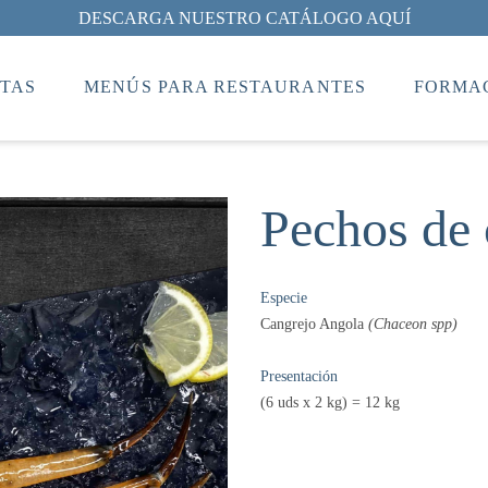
DESCARGA NUESTRO CATÁLOGO AQUÍ
TAS
MENÚS PARA RESTAURANTES
FORMAC
Pechos de 
Especie
Cangrejo Angola
(Chaceon spp)
Presentación
(6 uds x 2 kg) = 12 kg