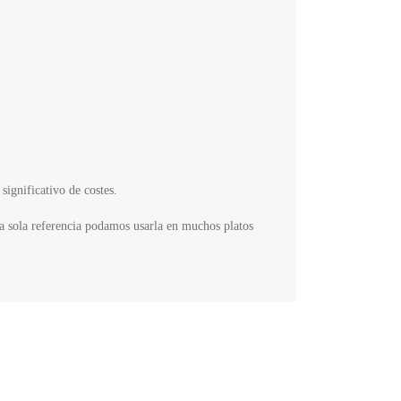
ignificativo de costes.
una sola referencia podamos usarla en muchos platos