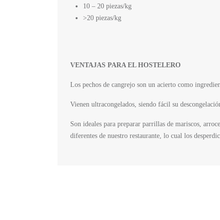
10 – 20 piezas/kg
>20 piezas/kg
VENTAJAS PARA EL HOSTELERO
Los pechos de cangrejo son un acierto como ingredien
Vienen ultracongelados, siendo fácil su descongelació
Son ideales para preparar parrillas de mariscos, arroc
diferentes de nuestro restaurante, lo cual los desperd