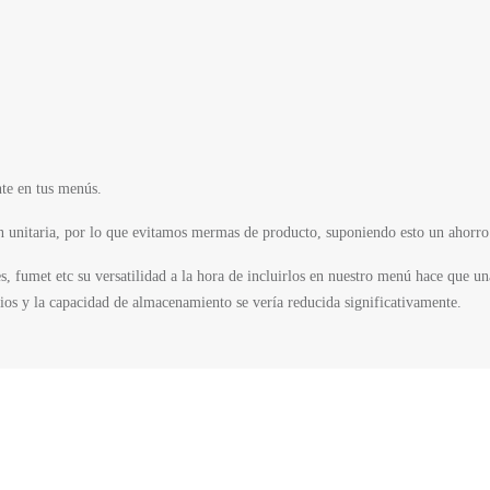
te en tus menús.
n unitaria, por lo que evitamos mermas de producto, suponiendo esto un ahorro s
es, fumet etc su versatilidad a la hora de incluirlos en nuestro menú hace que 
icios y la capacidad de almacenamiento se vería reducida significativamente.