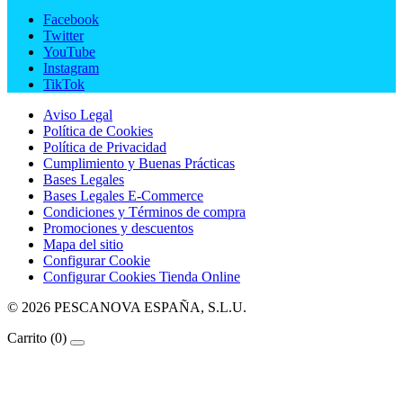
Facebook
Twitter
YouTube
Instagram
TikTok
Aviso Legal
Política de Cookies
Política de Privacidad
Cumplimiento y Buenas Prácticas
Bases Legales
Bases Legales E-Commerce
Condiciones y Términos de compra
Promociones y descuentos
Mapa del sitio
Configurar Cookie
Configurar Cookies Tienda Online
© 2026 PESCANOVA ESPAÑA, S.L.U.
Carrito
(0)