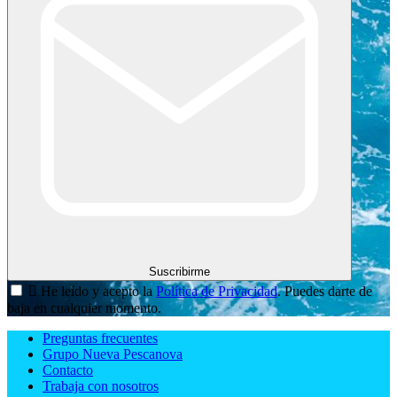
Suscribirme

He leído y acepto la
Política de Privacidad
. Puedes darte de
baja en cualquier momento.
Preguntas frecuentes
Grupo Nueva Pescanova
Contacto
Trabaja con nosotros