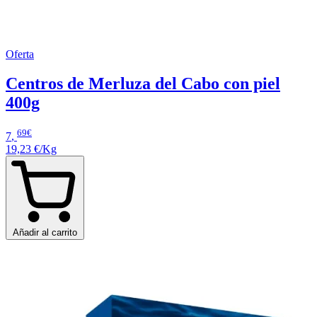
Oferta
Centros de Merluza del Cabo con piel
400g
69€
7
,
19,23 €/Kg
Añadir al carrito