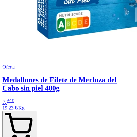
Oferta
Medallones de Filete de Merluza del
Cabo sin piel 400g
69€
7
,
19,23 €/Kg