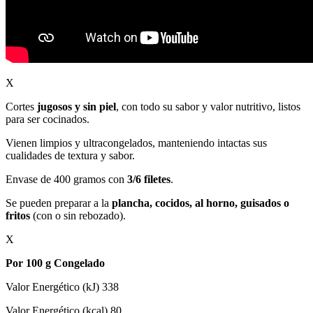
X
Cortes
jugosos y sin piel
, con todo su sabor y valor nutritivo, listos
para ser cocinados.
Vienen limpios y ultracongelados, manteniendo intactas sus
cualidades de textura y sabor.
Envase de 400 gramos con
3/6 filetes
.
Se pueden preparar a la
plancha, cocidos, al horno, guisados o
fritos
(con o sin rebozado).
X
Por 100 g Congelado
Valor Energético (kJ) 338
Valor Energético (kcal) 80