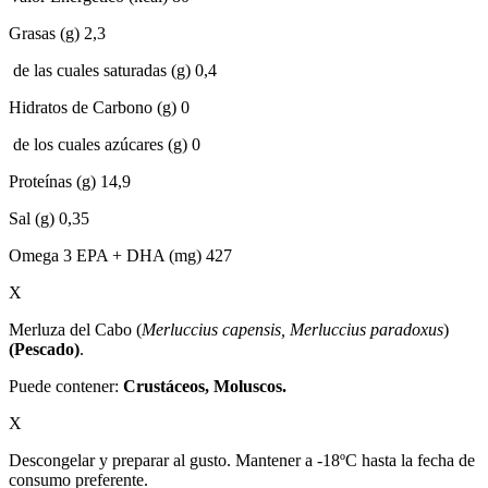
Grasas (g) 2,3
de las cuales saturadas (g) 0,4
Hidratos de Carbono (g) 0
de los cuales azúcares (g) 0
Proteínas (g) 14,9
Sal (g) 0,35
Omega 3 EPA + DHA (mg) 427
X
Merluza del Cabo (
Merluccius capensis, Merluccius paradoxus
)
(Pescado)
.
Puede contener:
Crustáceos, Moluscos.
X
Descongelar y preparar al gusto. Mantener a -18ºC hasta la fecha de
consumo preferente.