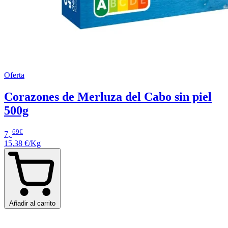
Oferta
Corazones de Merluza del Cabo sin piel
500g
69€
7
,
15,38 €/Kg
Añadir al carrito