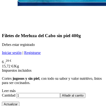
Filetes de Merluza del Cabo sin piel 400g
Debes estar registrado
Iniciar sesión
|
Registrarse
29 €
6 ,
15,72 €/Kg
Impuestos incluidos
Cortes
jugosos y sin piel
, con todo su sabor y valor nutritivo, listos
para ser cocinados.
Leer más
Cantidad
Añadir al carrito