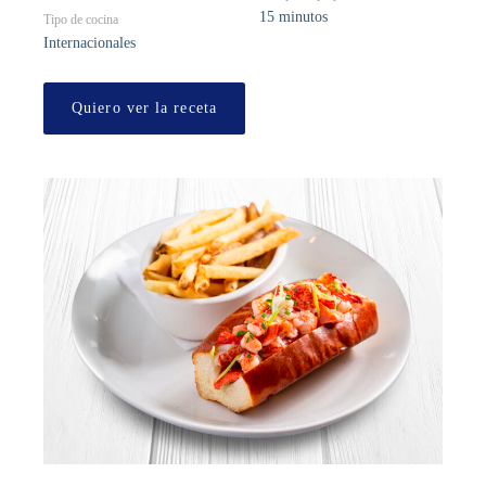
15 minutos
Tipo de cocina
Internacionales
Quiero ver la receta