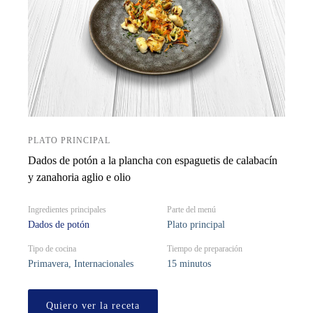
PLATO PRINCIPAL
Dados de potón a la plancha con espaguetis de calabacín
y zanahoria aglio e olio
Ingredientes principales
Parte del menú
Dados de potón
Plato principal
Tipo de cocina
Tiempo de preparación
Primavera, Internacionales
15 minutos
Quiero ver la receta