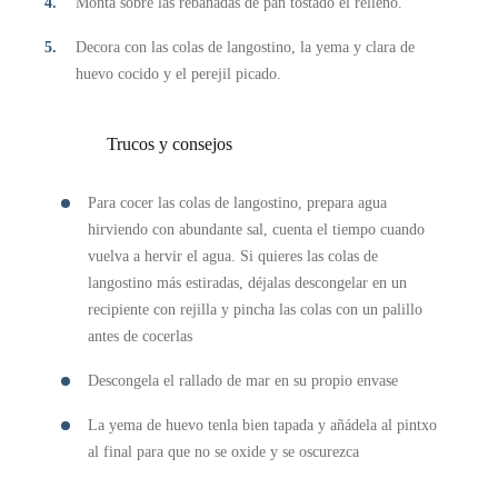
Monta sobre las rebanadas de pan tostado el relleno.
Decora con las colas de langostino, la yema y clara de
huevo cocido y el perejil picado.
Trucos y consejos
Para cocer las colas de langostino, prepara agua
hirviendo con abundante sal, cuenta el tiempo cuando
vuelva a hervir el agua. Si quieres las colas de
langostino más estiradas, déjalas descongelar en un
recipiente con rejilla y pincha las colas con un palillo
antes de cocerlas
Descongela el rallado de mar en su propio envase
La yema de huevo tenla bien tapada y añádela al pintxo
al final para que no se oxide y se oscurezca