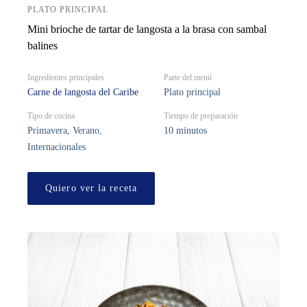
PLATO PRINCIPAL
Mini brioche de tartar de langosta a la brasa con sambal
balines
Ingredientes principales
Parte del menú
Carne de langosta del Caribe
Plato principal
Tipo de cocina
Tiempo de preparación
Primavera, Verano,
10 minutos
Internacionales
Quiero ver la receta