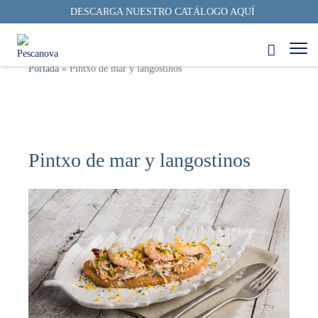
DESCARGA NUESTRO CATÁLOGO AQUÍ
Portada
»
Pintxo de mar y langostinos
Pintxo de mar y langostinos