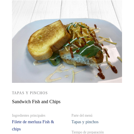
TAPAS Y PINCHOS
Sandwich Fish and Chips
Ingredientes principales
Parte del menú
Filete de merluza Fish &
Tapas y pinchos
chips
Tiempo de preparación