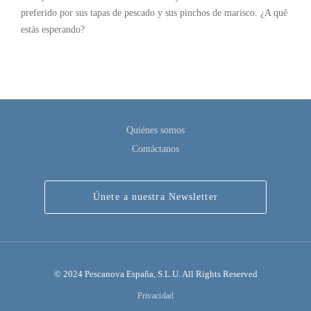
preferido por sus tapas de pescado y sus pinchos de marisco. ¿A qué
estás esperando?
Quiénes somos
Contáctanos
Únete a nuestra Newsletter
© 2024 Pescanova España, S.L.U. All Rights Reserved
Privacidad