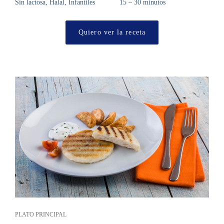
Sin lactosa, Halal, Infantiles
15 – 30 minutos
Quiero ver la receta
PLATO PRINCIPAL