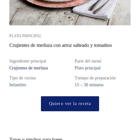
PLATO PRINCIPAL
Crujientes de merluza con arroz salteado y tomatitos
Ingrediente principal
Parte del menú
Crujientes de merluza
Plato principal
Tipo de cocina
Tiempo de preparación
Infantiles
15 – 30 minutos
Quiero ver la receta
Tapas y pinchos para bares