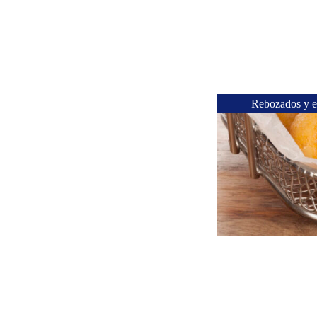
Rebozados y e