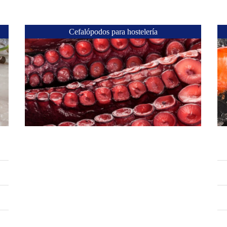
Cefalópodos para hostelería