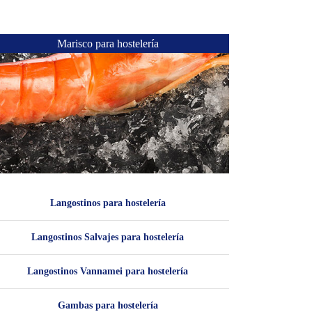
Marisco para hostelería
Langostinos para hostelería
Langostinos Salvajes para hostelería
Langostinos Vannamei para hostelería
Gambas para hostelería