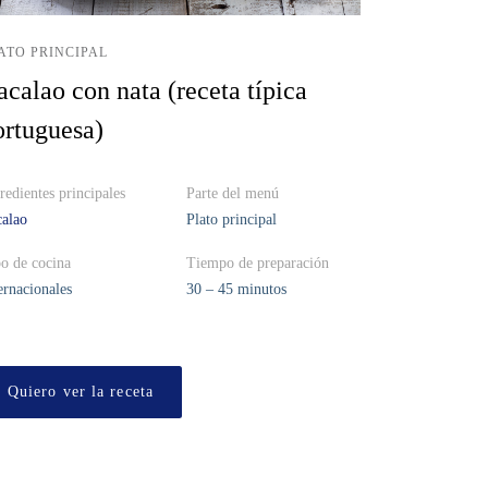
ATO PRINCIPAL
acalao con nata (receta típica
ortuguesa)
redientes principales
Parte del menú
alao
Plato principal
o de cocina
Tiempo de preparación
ernacionales
30 – 45 minutos
Quiero ver la receta