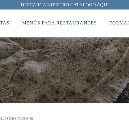
DESCARGA NUESTRO CATÁLOGO AQUÍ
TAS
MENÚS PARA RESTAURANTES
FORMAC
cados para hostelería