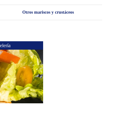
Otros mariscos y crustáceos
elería