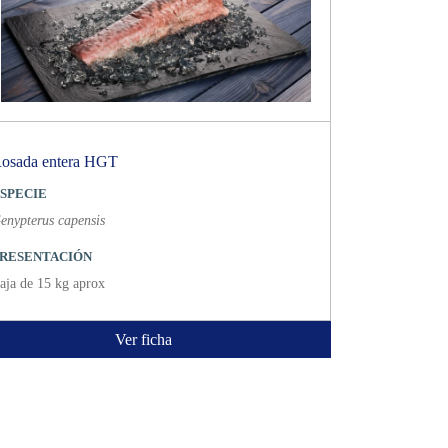
osada entera HGT
SPECIE
enypterus capensis
RESENTACIÓN
aja de 15 kg aprox
Ver ficha