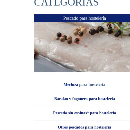
CATEGORIAS
Pescado para hostelería
Merluza para hostelería
Bacalao y fogonero para hostelería
Pescado sin espinas* para hostelería
Otros pescados para hostelería