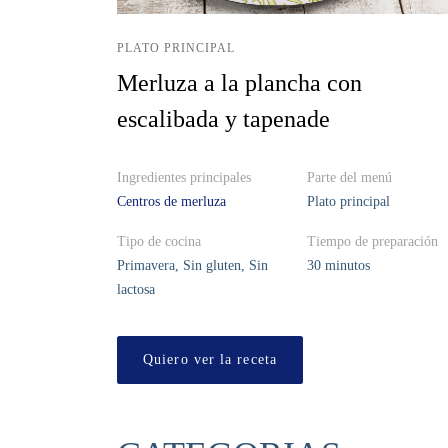
PLATO PRINCIPAL
Merluza a la plancha con
escalibada y tapenade
Ingredientes principales
Parte del menú
Centros de merluza
Plato principal
Tipo de cocina
Tiempo de preparación
Primavera, Sin gluten, Sin
30 minutos
lactosa
Quiero ver la receta