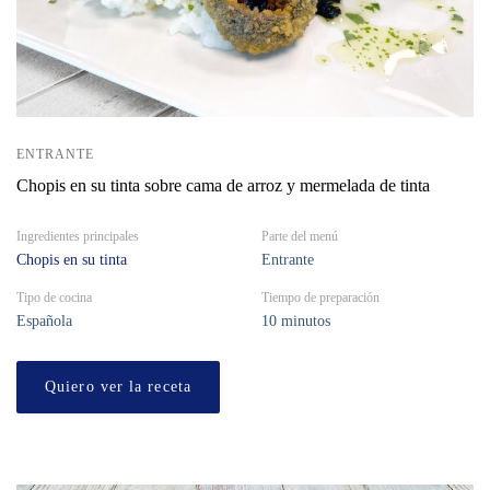
ENTRANTE
Chopis en su tinta sobre cama de arroz y mermelada de tinta
Ingredientes principales
Parte del menú
Chopis en su tinta
Entrante
Tipo de cocina
Tiempo de preparación
Española
10 minutos
Quiero ver la receta