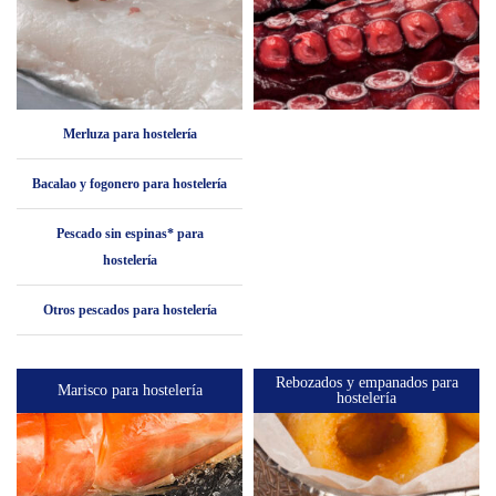
Merluza para hostelería
Bacalao y fogonero para hostelería
Pescado sin espinas* para
hostelería
Otros pescados para hostelería
Rebozados y empanados para
Marisco para hostelería
hostelería