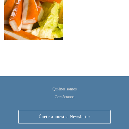
Quiénes somos
Contáctanos
Únete a nuestra Newsletter