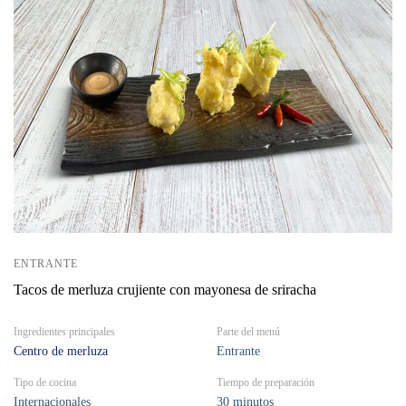
ENTRANTE
Tacos de merluza crujiente con mayonesa de sriracha
Ingredientes principales
Parte del menú
Centro de merluza
Entrante
Tipo de cocina
Tiempo de preparación
Internacionales
30 minutos