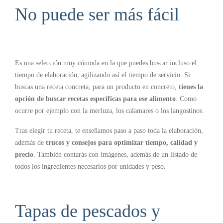
No puede ser más fácil
Es una selección muy cómoda en la que puedes buscar incluso el
tiempo de elaboración, agilizando así el tiempo de servicio. Si
buscas una receta concreta, para un producto en concreto,
tienes la
opción de buscar recetas específicas para ese alimento
. Como
ocurre por ejemplo con la merluza, los calamares o los langostinos.
Tras elegir tu receta, te enseñamos paso a paso toda la elaboración,
además de
trucos y consejos para optimizar tiempo, calidad y
precio
. También contarás con imágenes, además de un listado de
todos los ingredientes necesarios por unidades y peso.
Tapas de pescados y