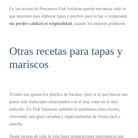
En las recetas de Pescanova Fish Solution puedes encontrar todo lo
que necesites para elaborar tapas y pinchos para tu bar o restaurante,
sin perder calidad ni originalidad
, usando los mejores productos.
Otras recetas para tapas y
mariscos
A todos nos gustan los pinchos de bacalao, pero si lo que buscas son
platos más elaborados relacionados con el mar, estás en el sitio
indicado. En Fish Solutions también te enseñamos estas recetas,
ofreciendo una gran variedad y explicándotelas de forma fácil y
sencilla.
Desde recetas de toda la vida hasta preparaciones innovadoras que