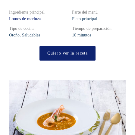
Ingrediente principal
Parte del menú
Lomos de merluza
Plato principal
Tipo de cocina
Tiempo de preparación
Otoño, Saludables
10 minutos
Quiero ver la receta