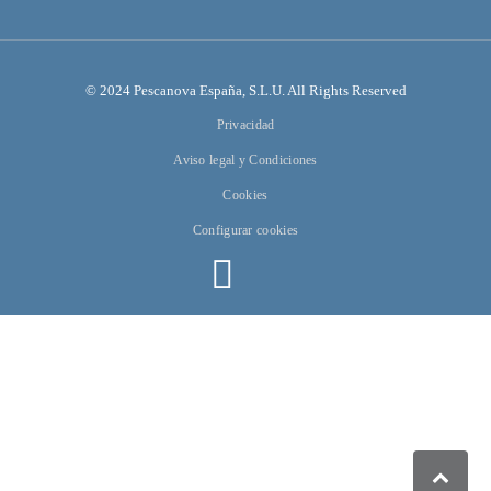
© 2024 Pescanova España, S.L.U. All Rights Reserved
Privacidad
Aviso legal y Condiciones
Cookies
Configurar cookies