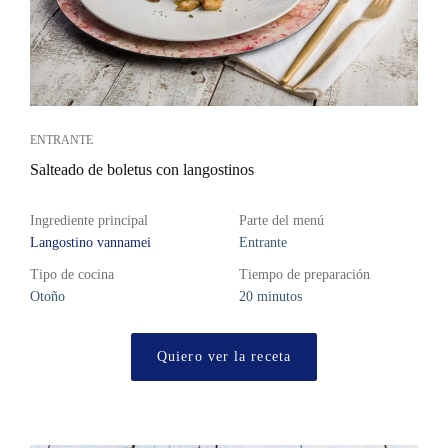
ENTRANTE
Salteado de boletus con langostinos
Ingrediente principal
Parte del menú
Langostino vannamei
Entrante
Tipo de cocina
Tiempo de preparación
Otoño
20 minutos
Quiero ver la receta