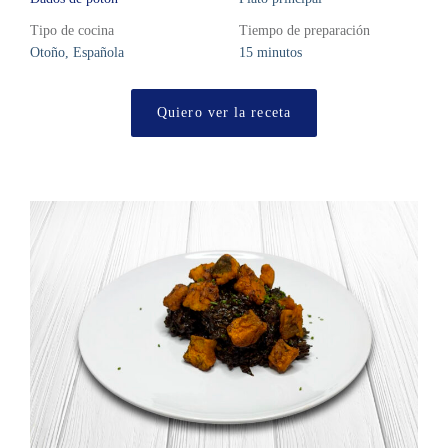
Tipo de cocina
Tiempo de preparación
Otoño, Española
15 minutos
Quiero ver la receta