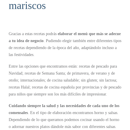
mariscos
Gracias a estas recetas podrás
elaborar el menú que más se adecue
a tu idea de negocio
. Pudiendo elegir también entre diferentes tipos
de recetas dependiendo de la época del año, adaptándolo incluso a
las festividades.
Entre las opciones que encontramos están: recetas de pescado para
Navidad; recetas de Semana Santa; de primavera, de verano y de
otoño; internacionales; de cocina saludable; sin gluten; sin lactosa;
recetas Halal; recetas de cocina española por provincias y de pescado
para niños que siempre son los más difíciles de impresionar.
Cuidando siempre la salud y las necesidades de cada uno de los
comensales
. En el tipo de elaboración encontramos horno y salsas.
Dependiendo de lo que queramos podemos cocinar usando el horno
o adornar nuestros platos dándole más sabor con diferentes salsas.