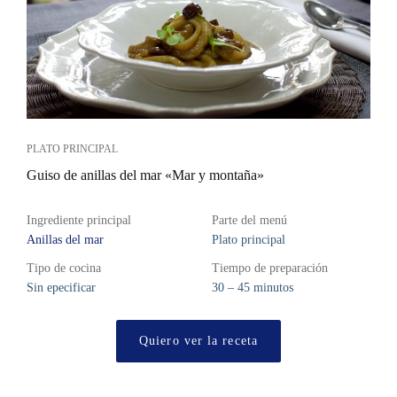
PLATO PRINCIPAL
Guiso de anillas del mar «Mar y montaña»
Ingrediente principal
Parte del menú
Anillas del mar
Plato principal
Tipo de cocina
Tiempo de preparación
Sin epecificar
30 – 45 minutos
Quiero ver la receta