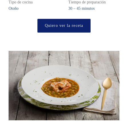
Tipo de cocina
Tiempo de preparación
Otoño
30 – 45 minutos
Quiero ver la receta