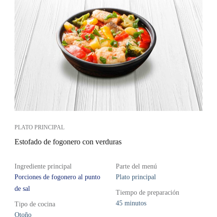
PLATO PRINCIPAL
Estofado de fogonero con verduras
Ingrediente principal
Parte del menú
Porciones de fogonero al punto
Plato principal
de sal
Tiempo de preparación
45 minutos
Tipo de cocina
Otoño