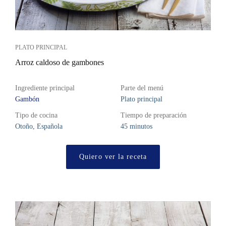
PLATO PRINCIPAL
Arroz caldoso de gambones
Ingrediente principal
Parte del menú
Gambón
Plato principal
Tipo de cocina
Tiempo de preparación
Otoño, Española
45 minutos
Quiero ver la receta