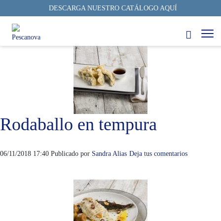
DESCARGA NUESTRO CATÁLOGO AQUÍ
Archivos de autor deSandra Alias
Rodaballo en tempura
06/11/2018 17:40
Publicado por
Sandra Alias
Deja tus comentarios