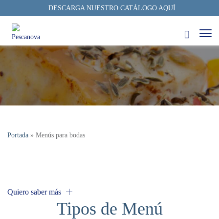
DESCARGA NUESTRO CATÁLOGO AQUÍ
Portada
»
Menús para bodas
Quiero saber
más
Tipos de Menú