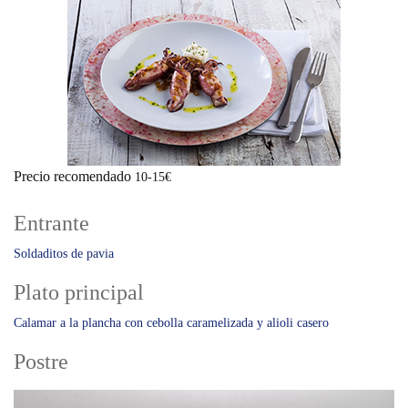
Precio recomendado
10-15€
Entrante
Soldaditos de pavia
Plato principal
Calamar a la plancha con cebolla caramelizada y alioli casero
Postre