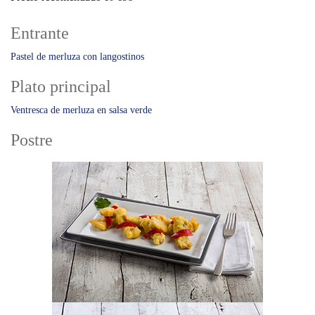
Entrante
Pastel de merluza con langostinos
Plato principal
Ventresca de merluza en salsa verde
Postre