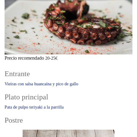
Precio recomendado
20-25€
Entrante
Vieiras con salsa huancaína y pico de gallo
Plato principal
Pata de pulpo teriyaki a la parrilla
Postre