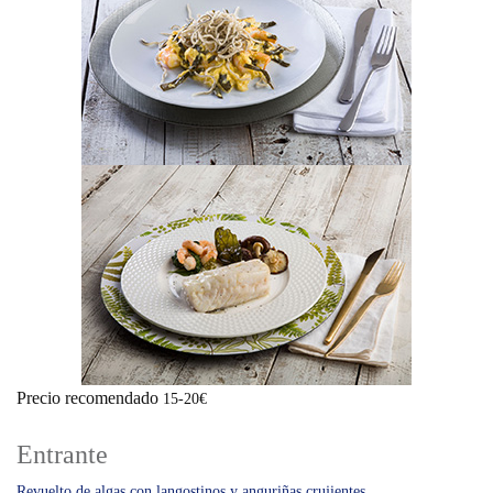
Precio recomendado
15-20€
Entrante
Revuelto de algas con langostinos y anguriñas crujientes