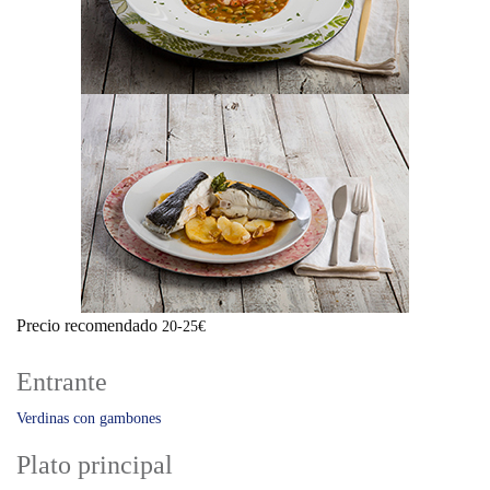
Precio recomendado
20-25€
Entrante
Verdinas con gambones
Plato principal