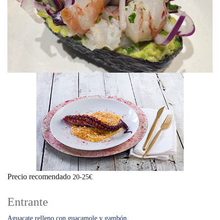
Precio recomendado
20-25€
Entrante
Aguacate relleno con guacamole y gambón