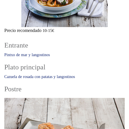
Precio recomendado
10-15€
Entrante
Pintxo de mar y langostinos
Plato principal
Cazuela de rosada con patatas y langostinos
Postre