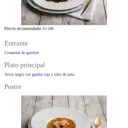
Precio recomendado
15-20€
Entrante
Croquetas de gambón
Plato principal
Arroz negro con gamba roja y tubo de pota
Postre