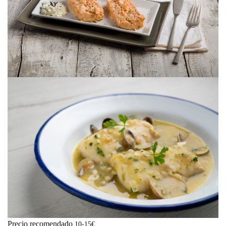
Precio recomendado
10-15€