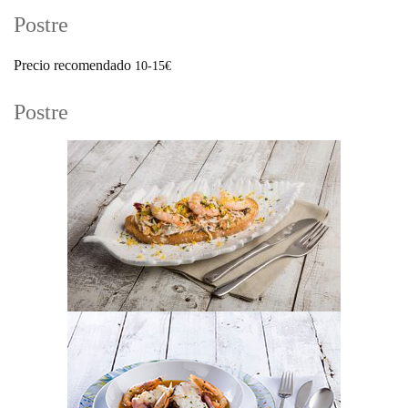
Postre
Precio recomendado
10-15€
Postre